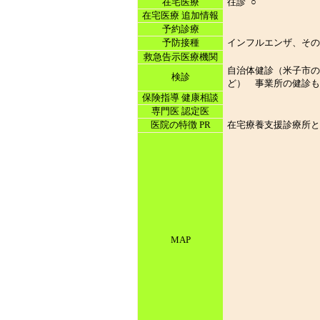
在宅医療
往診
○
在宅医療 追加情報
予約診療
予防接種
インフルエンザ、その
救急告示医療機関
自治体健診（米子市の
検診
ど） 事業所の健診も
保険指導 健康相談
専門医 認定医
医院の特徴 PR
在宅療養支援診療所と
MAP