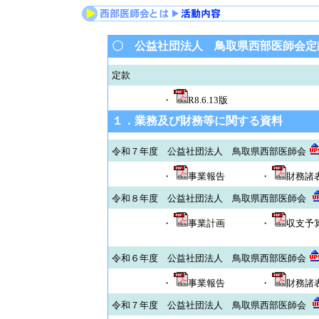
〇 公益社団法人 鳥取県西部医師会定
定款
・
R8.6.13版
１．業務及び財務等に関する資料
令和７年度 公益社団法人 鳥取県西部医師会
・
事業報告
・
財務諸
令和８年度 公益社団法人 鳥取県西部医師会
・
事業計画
・
収支予
令和６年度 公益社団法人 鳥取県西部医師会
・
事業報告
・
財務諸
令和７年度 公益社団法人 鳥取県西部医師会